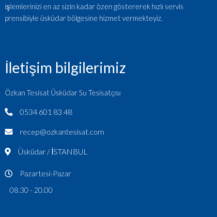
işlemlerinizi en az sizin kadar özen göstererek hızlı servis
prensibiyle üsküdar bölgesine hizmet vermekteyiz.
İletişim bilgilerimiz
Özkan Tesisat Üsküdar Su Tesisatçısı
0534 601 83 48
recep@ozkantesisat.com
Üsküdar / İSTANBUL
Pazartesi-Pazar
08.30 - 20.00