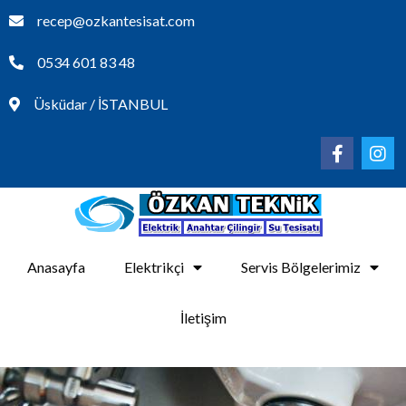
recep@ozkantesisat.com
0534 601 83 48
Üsküdar / İSTANBUL
Anasayfa
Elektrikçi
Servis Bölgelerimiz
İletişim