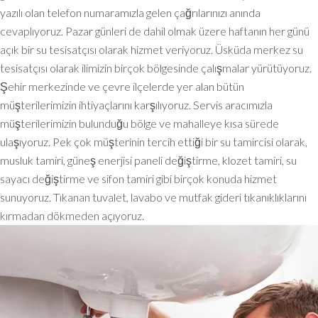
yazılı olan telefon numaramızla gelen çağrılarınızı anında
cevaplıyoruz. Pazar günleri de dahil olmak üzere haftanın her günü
açık bir su tesisatçısı olarak hizmet veriyoruz. Üsküda merkez su
tesisatçısı olarak ilimizin birçok bölgesinde çalışmalar yürütüyoruz.
Şehir merkezinde ve çevre ilçelerde yer alan bütün
müşterilerimizin ihtiyaçlarını karşılıyoruz. Servis aracımızla
müşterilerimizin bulunduğu bölge ve mahalleye kısa sürede
ulaşıyoruz. Pek çok müşterinin tercih ettiği bir su tamircisi olarak,
musluk tamiri, güneş enerjisi paneli değiştirme, klozet tamiri, su
sayacı değiştirme ve sifon tamiri gibi birçok konuda hizmet
sunuyoruz. Tıkanan tuvalet, lavabo ve mutfak gideri tıkanıklıklarını
kırmadan dökmeden açıyoruz.