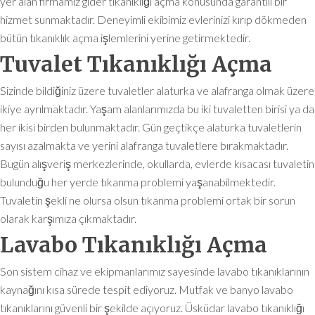
yer alan firmamız gider tıkanıklığı açma konusunda garantili bir
hizmet sunmaktadır. Deneyimli ekibimiz evlerinizi kırıp dökmeden
bütün tıkanıklık açma işlemlerini yerine getirmektedir.
Tuvalet Tıkanıklığı Açma
Sizinde bildiğiniz üzere tuvaletler alaturka ve alafranga olmak üzere
ikiye ayrılmaktadır. Yaşam alanlarımızda bu iki tuvaletten birisi ya da
her ikisi birden bulunmaktadır. Gün geçtikçe alaturka tuvaletlerin
sayısı azalmakta ve yerini alafranga tuvaletlere bırakmaktadır.
Bugün alışveriş merkezlerinde, okullarda, evlerde kısacası tuvaletin
bulunduğu her yerde tıkanma problemi yaşanabilmektedir.
Tuvaletin şekli ne olursa olsun tıkanma problemi ortak bir sorun
olarak karşımıza çıkmaktadır.
Lavabo Tıkanıklığı Açma
Son sistem cihaz ve ekipmanlarımız sayesinde lavabo tıkanıklarının
kaynağını kısa sürede tespit ediyoruz. Mutfak ve banyo lavabo
tıkanıklarını güvenli bir şekilde açıyoruz. Üsküdar lavabo tıkanıklığı