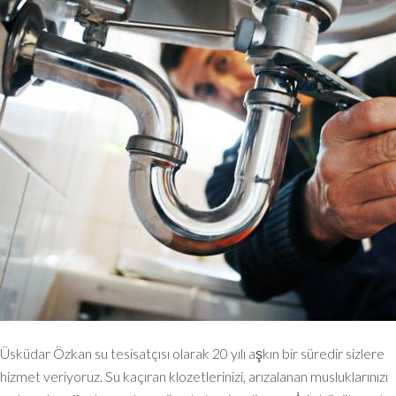
Üsküdar Özkan su tesisatçısı olarak 20 yılı aşkın bir süredir sizlere
hizmet veriyoruz. Su kaçıran klozetlerinizi, arızalanan musluklarınızı