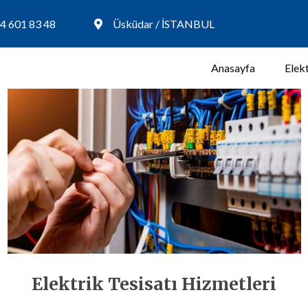
4 601 83 48
Üsküdar / İSTANBUL
Anasayfa
Elekt
Elektrik Tesisatı Hizmetleri