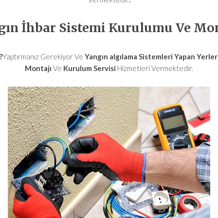
gın İhbar Sistemi Kurulumu Ve Mon
?
Yaptırmanız Gerekiyor Ve
Yangın algılama Sistemleri Yapan Yerler
Montajı
Ve
Kurulum Servisi
Hizmetleri Vermektedir.