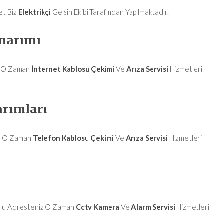
et Biz
Elektrikçi
Gelsin Ekibi Tarafından Yapılmaktadır.
Onarımı
iz O Zaman
İnternet Kablosu Çekimi
Ve
Arıza Servisi
Hizmetleri
arımları
iz O Zaman
Telefon Kablosu Çekimi
Ve
Arıza Servisi
Hizmetleri
ğru Adresteniz O Zaman
Cctv Kamera
Ve
Alarm Servisi
Hizmetleri