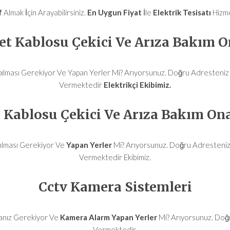
f
Almak İçin Arayabilirsiniz.
En Uygun Fiyat
İle
Elektrik Tesisatı
Hizm
et Kablosu Çekici Ve Arıza Bakım 
ılması Gerekiyor Ve Yapan Yerler Mi? Arıyorsunuz. Doğru Adresten
Vermektedir
Elektrikçi
Ekibimiz.
 Kablosu Çekici Ve Arıza Bakım On
ılması Gerekiyor Ve
Yapan Yerler
Mi? Arıyorsunuz. Doğru Adresten
Vermektedir Ekibimiz.
Cctv Kamera Sistemleri
anız Gerekiyor Ve
Kamera Alarm
Yapan Yerler
Mi? Arıyorsunuz. Do
Vermektedir
.