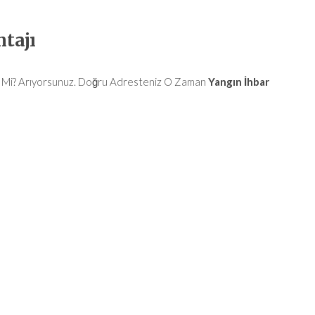
tajı
Mi? Arıyorsunuz. Doğru Adresteniz O Zaman
Yangın İhbar