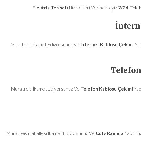
Elektrik Tesisatı
Hizmetleri Vermekteyiz
7/24
Tekli
İntern
Muratreis İkamet Ediyorsunuz Ve
İnternet Kablosu Çekimi
Yap
Telefon
Muratreis İkamet Ediyorsunuz Ve
Telefon Kablosu Çekimi
Yap
Muratreis mahallesi
İkamet Ediyorsunuz Ve
Cctv Kamera
Yaptırm